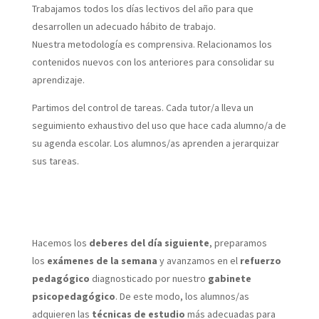
Trabajamos todos los días lectivos del año para que
desarrollen un adecuado
hábito de trabajo
.
Nuestra
metodología es comprensiva
. Relacionamos los
contenidos nuevos con los anteriores para consolidar su
aprendizaje.
Partimos del
control de tareas
. Cada
tutor/a
lleva un
seguimiento exhaustivo del uso que hace cada alumno/a de
su
agenda escolar
. Los alumnos/as aprenden a
jerarquizar
sus tareas
.
Hacemos los
deberes del día siguiente
, preparamos
los
exámenes de la semana
y avanzamos en el
refuerzo
pedagógico
diagnosticado por nuestro
gabinete
psicopedagógico
.
De este modo, los alumnos/as
adquieren las
técnicas de estudio
más adecuadas para